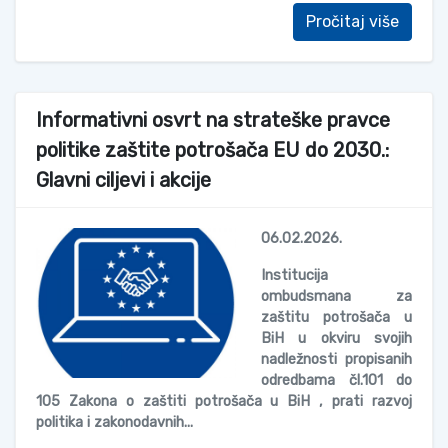
Pročitaj više
Informativni osvrt na strateške pravce
politike zaštite potrošača EU do 2030.:
Glavni ciljevi i akcije
06.02.2026.
Institucija
ombudsmana za
zaštitu potrošača u
BiH u okviru svojih
nadležnosti propisanih
odredbama čl.101 do
105 Zakona o zaštiti potrošača u BiH , prati razvoj
politika i zakonodavnih...