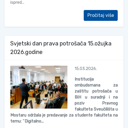
ispred...
Pročitaj više
Svjetski dan prava potrošača 15.ožujka
2026.godine
15.03.2026.
Institucija
ombudsmana za
zaštitu potrošača u
BiH u suradnji i na
poziv Pravnog
fakulteta Sveučilišta u
Mostaru održala je predavanje za studente fakulteta na
temu: ˝Digitalno...