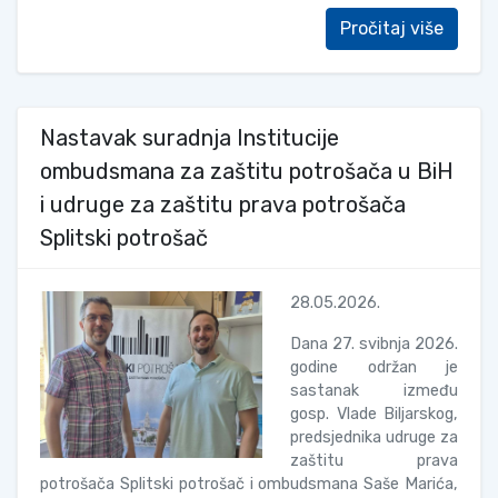
Pročitaj više
Nastavak suradnja Institucije
ombudsmana za zaštitu potrošača u BiH
i udruge za zaštitu prava potrošača
Splitski potrošač
28.05.2026.
Dana 27. svibnja 2026.
godine održan je
sastanak između
gosp. Vlade Biljarskog,
predsjednika udruge za
zaštitu prava
potrošača Splitski potrošač i ombudsmana Saše Marića,