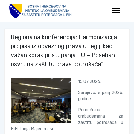
menu
Regionalna konferencija: Harmonizacija
propisa iz obveznog prava u regiji kao
važan korak pristupanja EU – Poseban
osvrt na zaštitu prava potrošača“
15.07.2026.
Sarajevo, srpanj 2026.
godine
Pomoćnica
ombudsmana za
zaštitu potrošača u
BiH Tanja Majer, mr.sc....