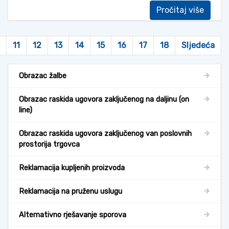
Pročitaj više
11
12
13
14
15
16
17
18
Sljedeća
Obrazac žalbe
Obrazac raskida ugovora zaključenog na daljinu (on
line)
Obrazac raskida ugovora zaključenog van poslovnih
prostorija trgovca
Reklamacija kupljenih proizvoda
Reklamacija na pruženu uslugu
Alternativno rješavanje sporova