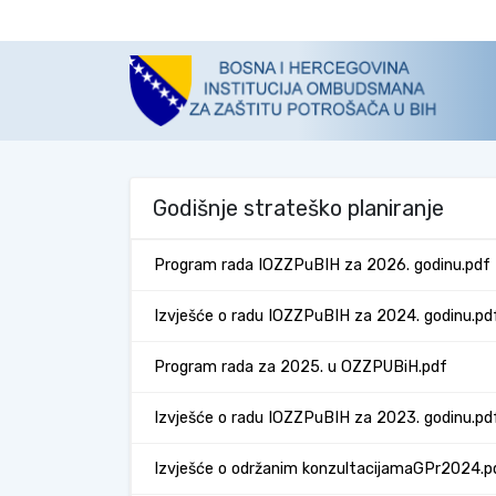
Godišnje strateško planiranje
Program rada IOZZPuBIH za 2026. godinu.pdf
Izvješće o radu IOZZPuBIH za 2024. godinu.pd
Program rada za 2025. u OZZPUBiH.pdf
Izvješće o radu IOZZPuBIH za 2023. godinu.pd
Izvješće o održanim konzultacijamaGPr2024.p