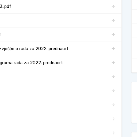
3..pdf
f
zvješće o radu za 2022. prednacrt
ograma rada za 2022. prednacrt