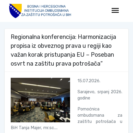
menu
Regionalna konferencija: Harmonizacija
propisa iz obveznog prava u regiji kao
važan korak pristupanja EU – Poseban
osvrt na zaštitu prava potrošača“
15.07.2026.
Sarajevo, srpanj 2026.
godine
Pomoćnica
ombudsmana za
zaštitu potrošača u
BiH Tanja Majer, mr.sc....