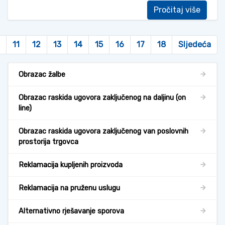
Pročitaj više
11
12
13
14
15
16
17
18
Sljedeća
Obrazac žalbe
Obrazac raskida ugovora zaključenog na daljinu (on
line)
Obrazac raskida ugovora zaključenog van poslovnih
prostorija trgovca
Reklamacija kupljenih proizvoda
Reklamacija na pruženu uslugu
Alternativno rješavanje sporova