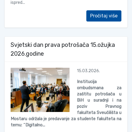
ispred...
Pročitaj više
Svjetski dan prava potrošača 15.ožujka
2026.godine
15.03.2026.
Institucija
ombudsmana za
zaštitu potrošača u
BiH u suradnji i na
poziv Pravnog
fakulteta Sveučilišta u
Mostaru održala je predavanje za studente fakulteta na
temu: ˝Digitalno...