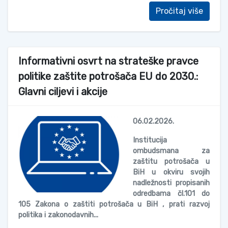
Pročitaj više
Informativni osvrt na strateške pravce
politike zaštite potrošača EU do 2030.:
Glavni ciljevi i akcije
06.02.2026.
Institucija
ombudsmana za
zaštitu potrošača u
BiH u okviru svojih
nadležnosti propisanih
odredbama čl.101 do
105 Zakona o zaštiti potrošača u BiH , prati razvoj
politika i zakonodavnih...