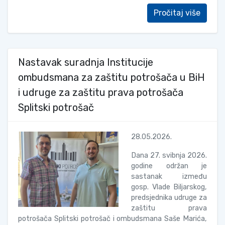
Pročitaj više
Nastavak suradnja Institucije
ombudsmana za zaštitu potrošača u BiH
i udruge za zaštitu prava potrošača
Splitski potrošač
28.05.2026.
Dana 27. svibnja 2026.
godine održan je
sastanak između
gosp. Vlade Biljarskog,
predsjednika udruge za
zaštitu prava
potrošača Splitski potrošač i ombudsmana Saše Marića,