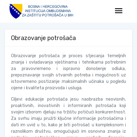
menu
Obrazovanje potrošača
Obrazovanje potrošača je proces stjecanja temeljnih
znanja i ovladavanja vještinama i tehnikama potrebnim
za pravovremeno i ispravno donošenje odluka,
prepoznavanje svojih stvarnih potreba i mogućnosti uz
istovremeno postizanje maksimalnih učinaka u pogledu
cijene i kvaliteta proizvoda i usluga.
Ciljevi edukacije potrošača jesu naobrazba neovisnih,
proaktivnih, inovativnih i informiranih potrošača koji
svojim izborom djeluju na tržištu potičući konkurentnost.
Za svrhu imaju pružiti ključne informacije potrošačima i
dati im uvid u to, kako je biti potrošač u kompleksnom i
raznolikom društvu, omogućujući im osnovna znanja iz