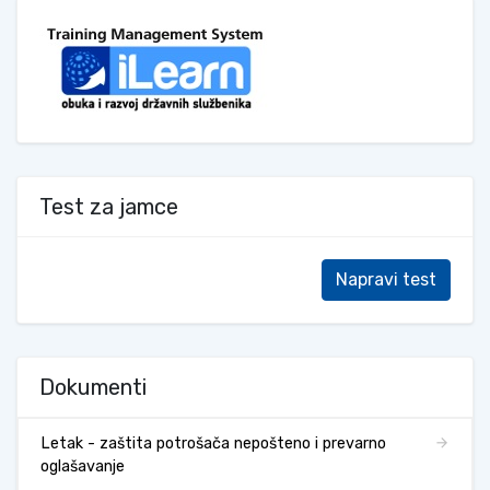
Test za jamce
Napravi test
Dokumenti
Letak - zaštita potrošača nepošteno i prevarno
oglašavanje