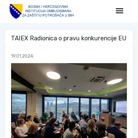
menu
TAIEX Radionica o pravu konkurencije EU
19.01.2024.